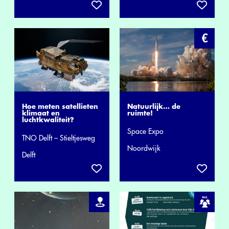
Hoe meten satellieten
Natuurlijk… de
klimaat en
ruimte!
luchtkwaliteit?
Space Expo
TNO Delft – Stieltjesweg
Noordwijk
Delft