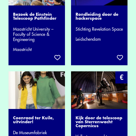
Bezoek de Einstein
Rondleiding door de
Telescoop Pathfinder
hackerspace
Maastricht University –
Stichting Revelation Space
Faculty of Science &
Leidschendam
Engineering
Maastricht
Coenraad ter Kuile,
Kijk door de telescoop
uitvinder!
van Sterrenwacht
Copernicus
De Museumfabriek