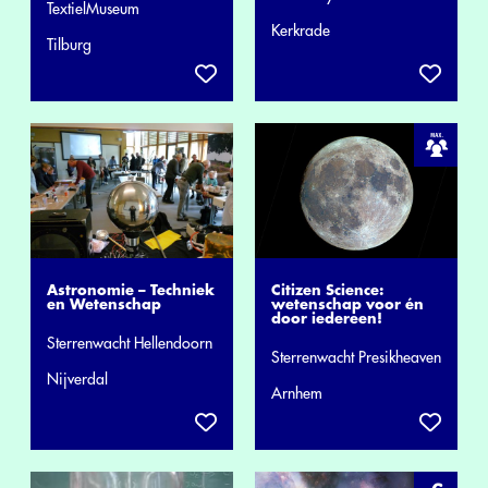
TextielMuseum
Kerkrade
Tilburg
Astronomie – Techniek
Citizen Science:
en Wetenschap
wetenschap voor én
door iedereen!
Sterrenwacht Hellendoorn
Sterrenwacht Presikheaven
Nijverdal
Arnhem