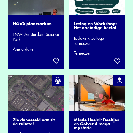
NOVA planetarium
Lezing en Workshop:
Het oneindige heelal
FNWI Amsterdam Science
Lodewijk College
Park
Terneuzen
Amsterdam
Terneuzen
Zie de wereld vanuit
Missie Heelal: Deeltjes
de ruimte!
en Golvend mega
mysterie