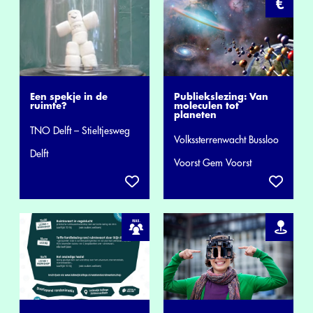
Een spekje in de
Publiekslezing: Van
ruimte?
moleculen tot
planeten
TNO Delft – Stieltjesweg
Volkssterrenwacht Bussloo
Delft
Voorst Gem Voorst