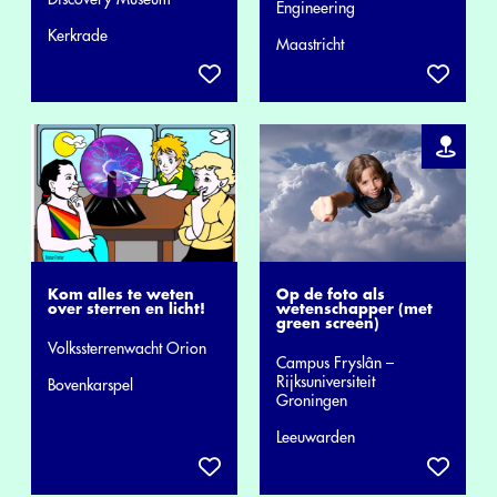
Engineering
Kerkrade
Maastricht
Kom alles te weten
Op de foto als
over sterren en licht!
wetenschapper (met
green screen)
Volkssterrenwacht Orion
Campus Fryslân –
Rijksuniversiteit
Bovenkarspel
Groningen
Leeuwarden