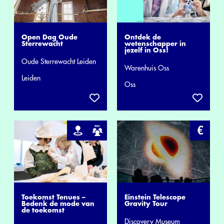
Open Dag Oude
Ontdek de
Sterrewacht
wetenschapper in
jezelf in Oss!
Oude Sterrewacht Leiden
Warenhuis Oss
Leiden
Oss
Toekomst Tenues –
Einstein Telescope
Bedenk de mode van
Gravity Tour
de toekomst
Discovery Museum