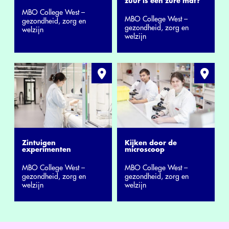
zuur is een zure mat?
MBO College West –
MBO College West –
gezondheid, zorg en
gezondheid, zorg en
welzijn
welzijn
Zintuigen
Kijken door de
experimenten
microscoop
MBO College West –
MBO College West –
gezondheid, zorg en
gezondheid, zorg en
welzijn
welzijn