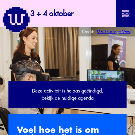
3 + 4 oktober
Credits:
MBO College West
Deze activiteit is helaas geëindigd,
bekijk de huidige agenda
Voel hoe het is om