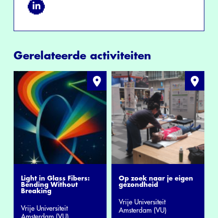
Gerelateerde activiteiten
Light in Glass Fibers:
Op zoek naar je eigen
Bending Without
gezondheid
Breaking
Vrije Universiteit
Vrije Universiteit
Amsterdam (VU)
Amsterdam (VU)