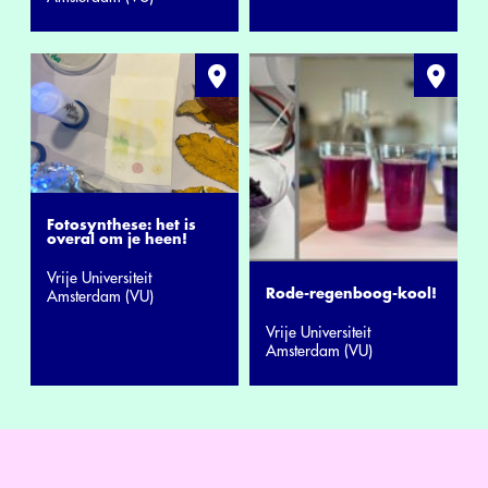
Fotosynthese: het is
overal om je heen!
Vrije Universiteit
Rode-regenboog-kool!
Amsterdam (VU)
Vrije Universiteit
Amsterdam (VU)