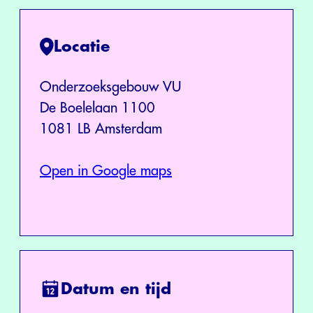
Locatie
Onderzoeksgebouw VU
De Boelelaan 1100
1081 LB Amsterdam
Open in Google maps
Datum en tijd