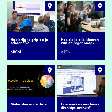
Hoe krijg je grip op je
Hoe zie je alle kleuren
schoenen?
van de regenboog?
ARCNL
ARCNL
Moleculen in de disco
Hoe werken machines
die chips maken?