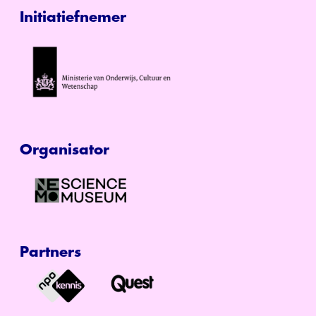
Initiatiefnemer
Organisator
Partners