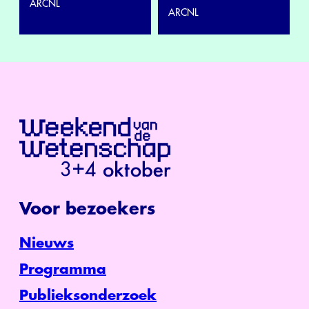
ARCNL
ARCNL
Voor bezoekers
Nieuws
Programma
Publieksonderzoek