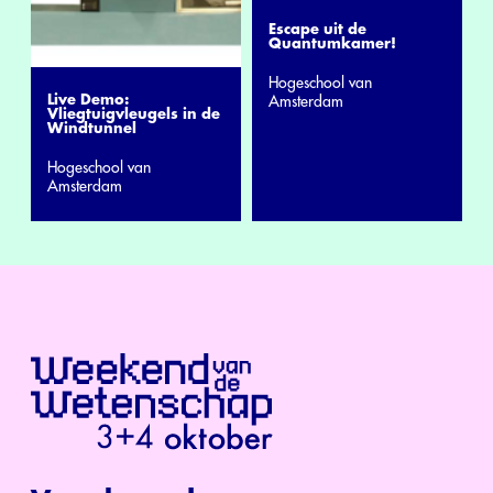
Escape uit de
Quantumkamer!
Hogeschool van
Live Demo:
Amsterdam
Vliegtuigvleugels in de
Windtunnel
Hogeschool van
Amsterdam