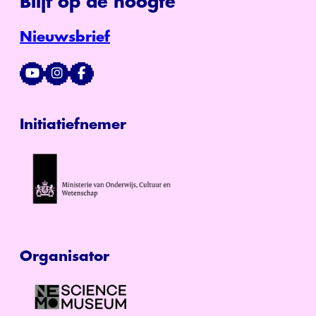
Blijf op de hoogte
Nieuwsbrief
Initiatiefnemer
Organisator