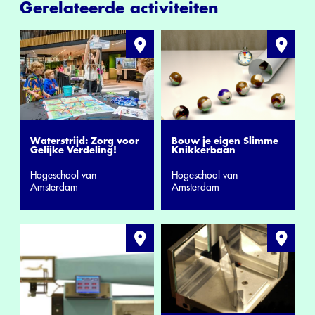
Gerelateerde activiteiten
Waterstrijd: Zorg voor
Bouw je eigen Slimme
Gelijke Verdeling!
Knikkerbaan
Hogeschool van
Hogeschool van
Amsterdam
Amsterdam