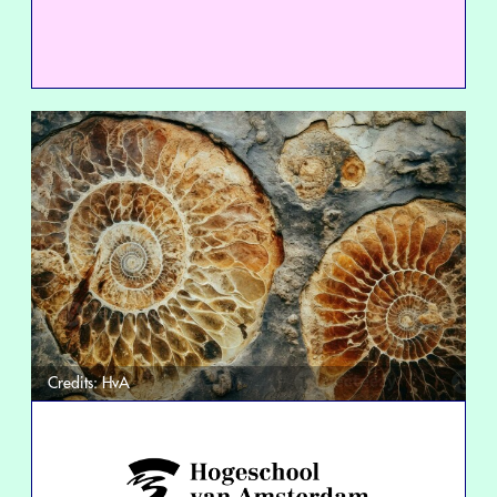
Credits:
HvA