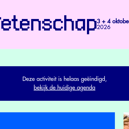
3 + 4 oktobe
2026
Deze activiteit is helaas geëindigd,
bekijk de huidige agenda