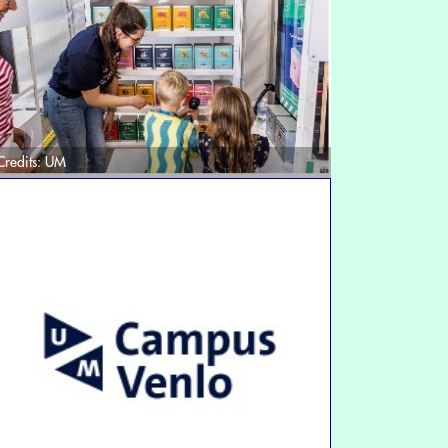
Credits:
UM