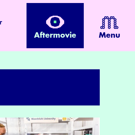
r
Aftermovie
Menu