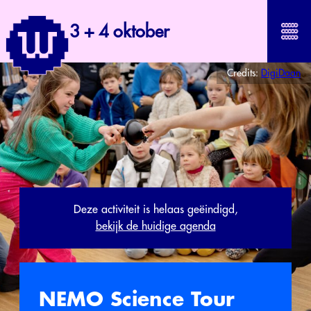
3 + 4 oktober
Credits:
DigiDaan
Deze activiteit is helaas geëindigd,
bekijk de huidige agenda
NEMO Science Tour