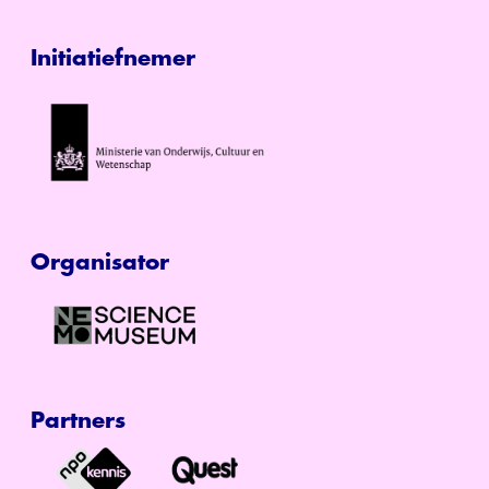
Initiatiefnemer
Organisator
Partners