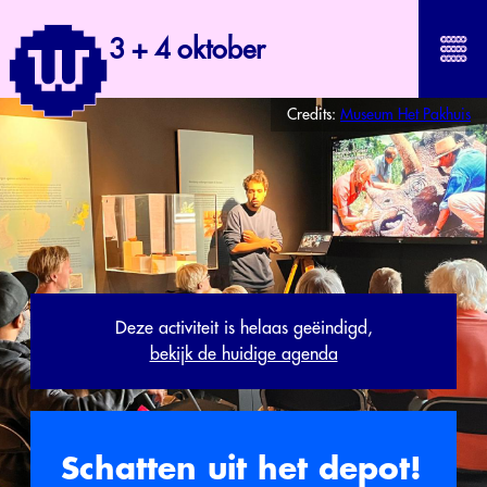
3 + 4 oktober
Credits:
Museum Het Pakhuis
Deze activiteit is helaas geëindigd,
bekijk de huidige agenda
Schatten uit het depot!