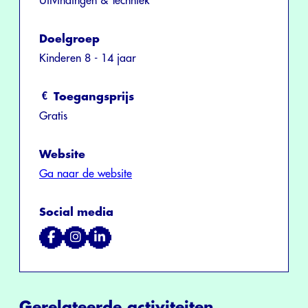
Uitvindingen & Techniek
Doelgroep
Kinderen 8 - 14 jaar
Toegangsprijs
Gratis
Website
Ga naar de website
Social media
Gerelateerde activiteiten