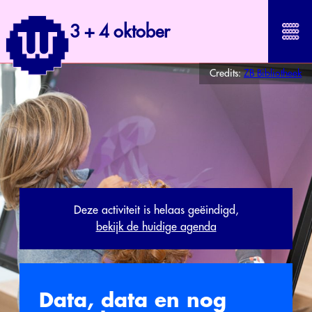
3 + 4 oktober
Credits:
ZB Bibliotheek
Deze activiteit is helaas geëindigd,
bekijk de huidige agenda
Data, data en nog