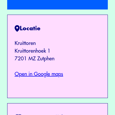
Locatie
Kruittoren
Kruittorenhoek 1
7201 MZ Zutphen
Open in Google maps