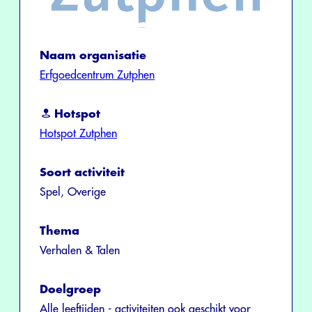
Naam organisatie
Erfgoedcentrum Zutphen
Hotspot
Hotspot Zutphen
Soort activiteit
Spel, Overige
Thema
Verhalen & Talen
Doelgroep
Alle leeftijden - activiteiten ook geschikt voor