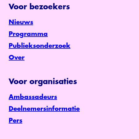
Voor bezoekers
Nieuws
Programma
Publieksonderzoek
Over
Voor organisaties
Ambassadeurs
Deelnemersinformatie
Pers