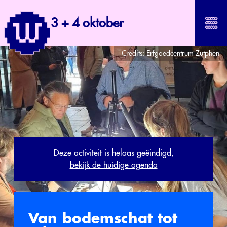
3 + 4 oktober
Credits:
Erfgoedcentrum Zutphen
Deze activiteit is helaas geëindigd,
bekijk de huidige agenda
Van bodemschat tot