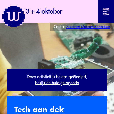
3 + 4 oktober
Credits:
Maritiem Museum Rotterdam
Deze activiteit is helaas geëindigd,
bekijk de huidige agenda
Tech aan dek