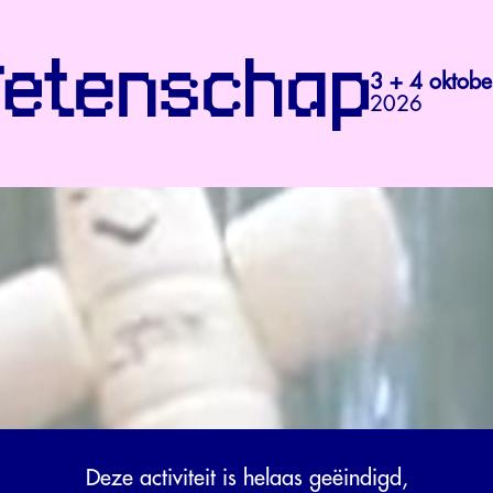
3 + 4 oktobe
2026
Deze activiteit is helaas geëindigd,