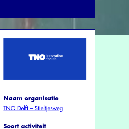
Naam organisatie
TNO Delft – Stieltjesweg
Soort activiteit