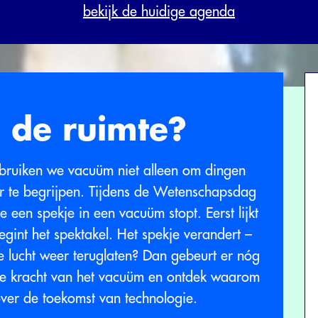
bekijk de huidige agenda
n de ruimte?
ebruiken we vacuüm niet alleen om dingen
er te begrijpen. Tijdens de Wetenschapsdag
e een spekje in een vacuüm stopt. Eerst lijkt
int het spektakel. Het spekje verandert –
 lucht weer teruglaten? Dan gebeurt er nóg
 de kracht van het vacuüm en ontdek waarom
 over de toekomst van technologie.