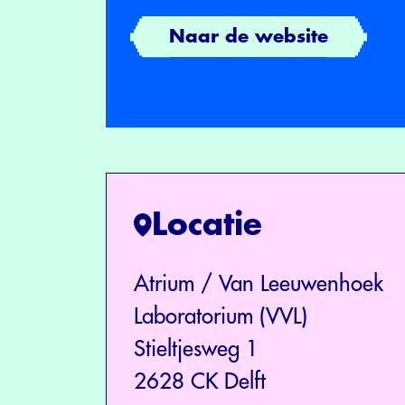
Naar de website
Locatie
Atrium / Van Leeuwenhoek
Laboratorium (VVL)
Stieltjesweg 1
2628 CK Delft