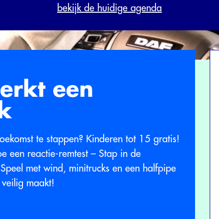
bekijk de huidige agenda
rkt een
ck
toekomst te stappen? Kinderen tot 15 gratis!
doe een reactie-remtest – Stap in de
– Speel met wind, minitrucks en een halfpipe
 veilig maakt!