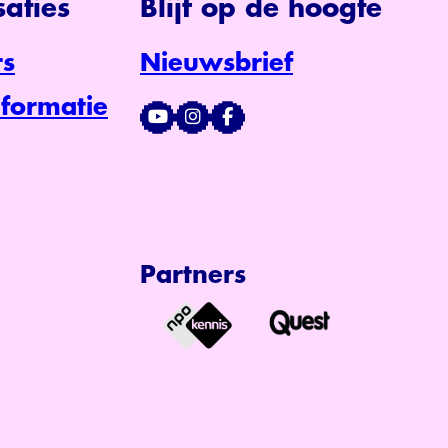
aties
Blijf op de hoogte
s
Nieuwsbrief
formatie
Partners