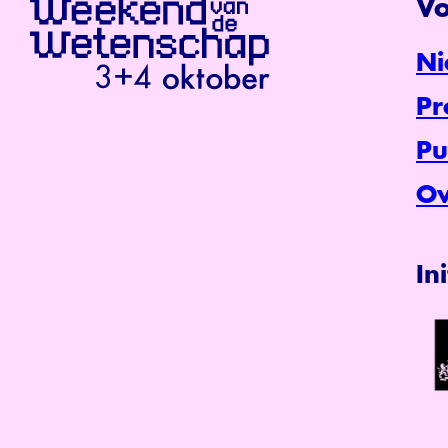
Vo
Ni
P
Pu
Ov
In