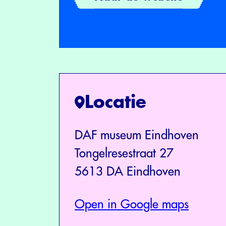
Locatie
DAF museum Eindhoven
Tongelresestraat 27
5613 DA Eindhoven
Open in Google maps