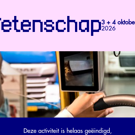
3 + 4 oktobe
2026
Deze activiteit is helaas geëindigd,