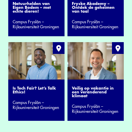
Natuurhelden van
Fryske Akademy –
Eigen Bodem – met
Ontdek de geheimen
echte dieren!
van taal
Campus Fryslân –
Campus Fryslân –
Rijksuniversiteit Groningen
Rijksuniversiteit Groningen
Is Tech Fair? Let’s Talk
Veilig op vakantie in
Ethics!
een veranderend
klimaat
Campus Fryslân –
Campus Fryslân –
Rijksuniversiteit Groningen
Rijksuniversiteit Groningen