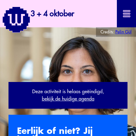
3 + 4 oktober
Credits:
Pelin Gül
Deze activiteit is helaas geëindigd,
bekijk de huidige agenda
Eerlijk of niet? Jij