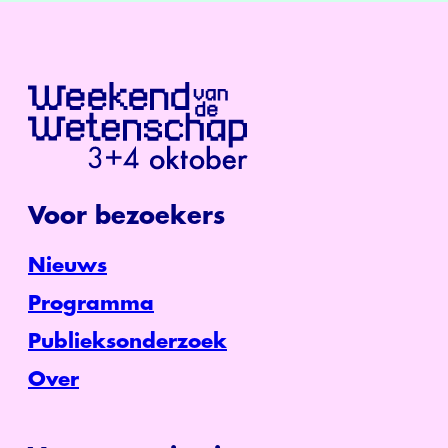
Voor bezoekers
Nieuws
Programma
Publieksonderzoek
Over