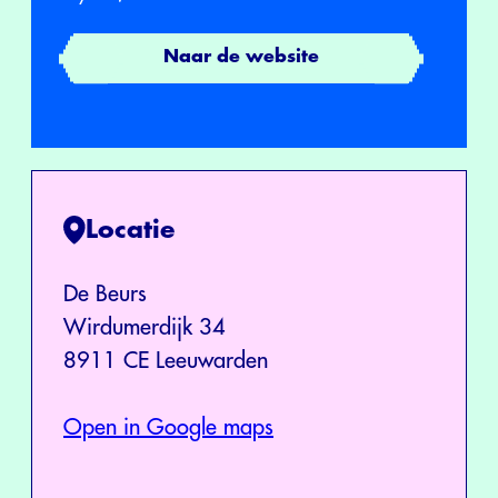
Naar de website
Locatie
De Beurs
Wirdumerdijk 34
8911 CE Leeuwarden
Open in Google maps