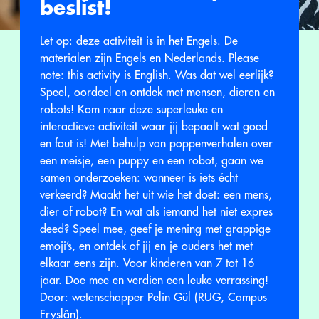
beslist!
Let op: deze activiteit is in het Engels. De
materialen zijn Engels en Nederlands. Please
note: this activity is English. Was dat wel eerlijk?
Speel, oordeel en ontdek met mensen, dieren en
robots! Kom naar deze superleuke en
interactieve activiteit waar jij bepaalt wat goed
en fout is! Met behulp van poppenverhalen over
een meisje, een puppy en een robot, gaan we
samen onderzoeken: wanneer is iets écht
verkeerd? Maakt het uit wie het doet: een mens,
dier of robot? En wat als iemand het niet expres
deed? Speel mee, geef je mening met grappige
emoji’s, en ontdek of jij en je ouders het met
elkaar eens zijn. Voor kinderen van 7 tot 16
jaar. Doe mee en verdien een leuke verrassing!
Door: wetenschapper Pelin Gül (RUG, Campus
Fryslân).