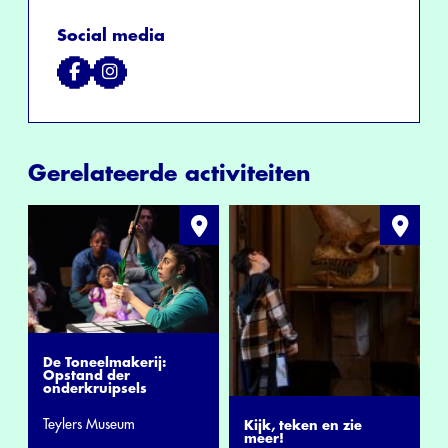
Social media
Gerelateerde activiteiten
De Toneelmakerij:
Opstand der
onderkruipsels
Teylers Museum
Kijk, teken en zie
meer!