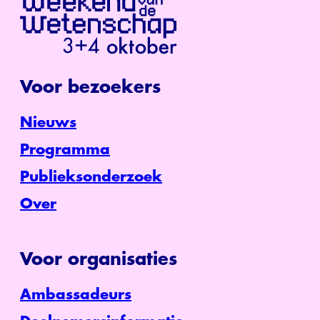
Voor bezoekers
Nieuws
Programma
Publieksonderzoek
Over
Voor organisaties
Ambassadeurs