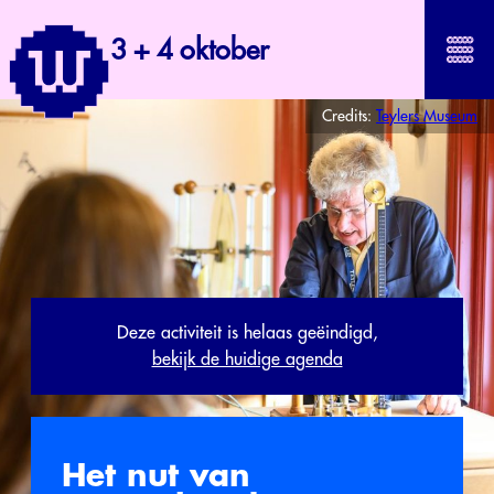
3 + 4 oktober
Credits:
Teylers Museum
Deze activiteit is helaas geëindigd,
bekijk de huidige agenda
Het nut van