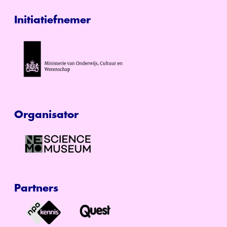
Initiatiefnemer
Organisator
Partners