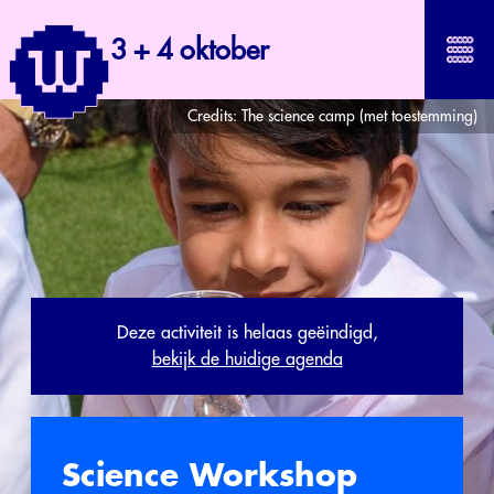
3 + 4 oktober
Credits:
The science camp (met toestemming)
Deze activiteit is helaas geëindigd,
bekijk de huidige agenda
Science Workshop