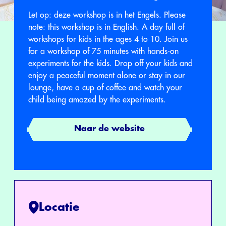
Let op: deze workshop is in het Engels. Please
note: this workshop is in English. A day full of
workshops for kids in the ages 4 to 10. Join us
for a workshop of 75 minutes with hands-on
experiments for the kids. Drop off your kids and
enjoy a peaceful moment alone or stay in our
lounge, have a cup of coffee and watch your
child being amazed by the experiments.
Naar de website
Locatie