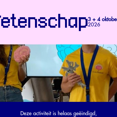
3 + 4 oktobe
2026
Deze activiteit is helaas geëindigd,