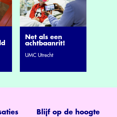
Net als een
ld
achtbaanrit!
UMC Utrecht
aties
Blijf op de hoogte