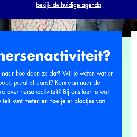
bekijk de huidige agenda
ersenactiviteit?
 maar hoe doen ze dat? Wil je weten wat er
loopt, praat of danst? Kom dan naar de
d over hersenactiviteit? Bij ons leer je wat
viteit kunt meten en hoe je er plaatjes van