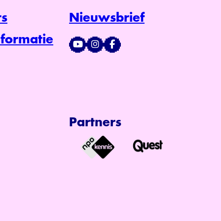
s
Nieuwsbrief
formatie
Partners