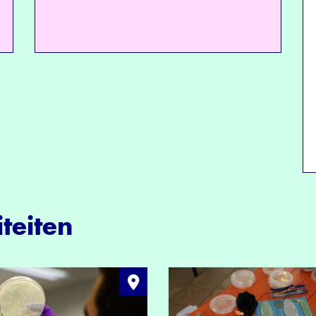
teiten