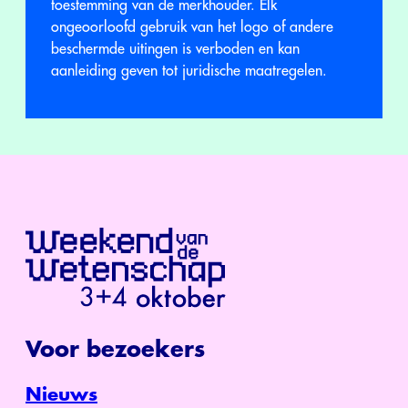
toestemming van de merkhouder. Elk
ongeoorloofd gebruik van het logo of andere
beschermde uitingen is verboden en kan
aanleiding geven tot juridische maatregelen.
Voor bezoekers
Nieuws