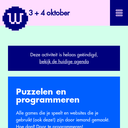
3 + 4 oktober
Deze activiteit is helaas geëindigd,
bekijk de huidige agenda
Puzzelen en
programmeren
Alle games die je speelt en websites die je
gebruikt (ook deze!) zijn door iemand gemaakt.
Hoe dan? Door te programmeren!