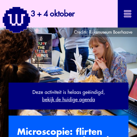
3 + 4 oktober
Credits:
Rijksmuseum Boerhaave
Deze activiteit is helaas geëindigd,
bekijk de huidige agenda
Microscopie: flirten