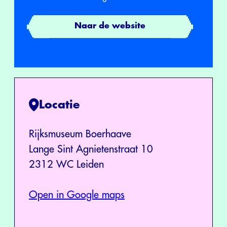
Naar de website
Locatie
Rijksmuseum Boerhaave
Lange Sint Agnietenstraat 10
2312 WC Leiden
Open in Google maps