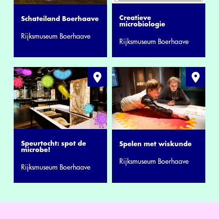
Creatieve
Schateiland Boerhaave
microbiologie
Rijksmuseum Boerhaave
Rijksmuseum Boerhaave
Speurtocht: spot de
Spelen met wiskunde
microbe!
Rijksmuseum Boerhaave
Rijksmuseum Boerhaave