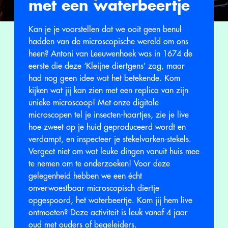
met een waterbeertje
Kan je je voorstellen dat we ooit geen benul
hadden van de microscopische wereld om ons
heen? Antoni van Leeuwenhoek was in 1674 de
eerste die deze ‘Kleijne diertgens’ zag, maar
had nog geen idee wat het betekende. Kom
kijken wat jij kan zien met een replica van zijn
unieke microscoop! Met onze digitale
microscopen tel je insecten-haartjes, zie je live
hoe zweet op je huid geproduceerd wordt en
verdampt, en inspecteer je stekelvarken-stekels.
Vergeet niet om wat leuke dingen vanuit huis mee
te nemen om te onderzoeken! Voor deze
gelegenheid hebben we een écht
onverwoestbaar microscopisch diertje
opgespoord, het waterbeertje. Kom jij hem live
ontmoeten? Deze activiteit is leuk vanaf 4 jaar
oud met ouders of begeleiders.