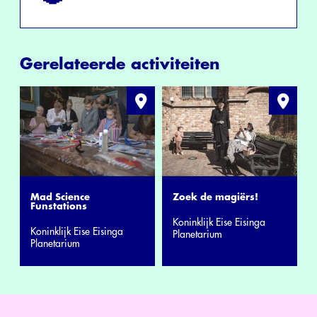
Gerelateerde activiteiten
Mad Science
Zoek de magiërs!
Funstations
Koninklijk Eise Eisinga
Koninklijk Eise Eisinga
Planetarium
Planetarium