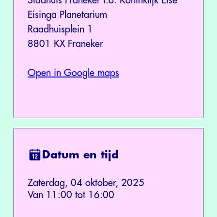
Stadhuis Franeker t.o. Koninklijk Eise
Eisinga Planetarium
Raadhuisplein 1
8801 KX Franeker
Open in Google maps
Datum en tijd
Zaterdag, 04 oktober, 2025
Van 11:00 tot 16:00