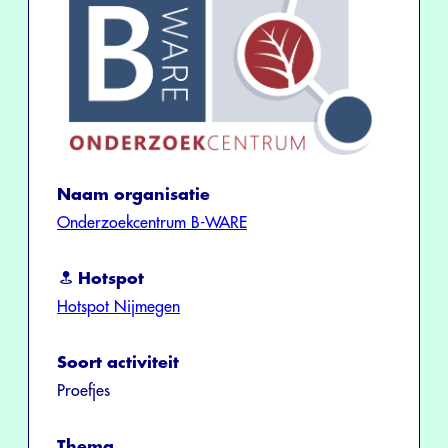
Naam organisatie
Onderzoekcentrum B-WARE
Hotspot
Hotspot Nijmegen
Soort activiteit
Proefjes
Thema