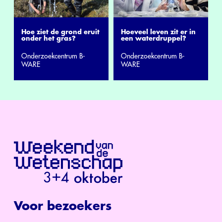
Hoe ziet de grond eruit
Hoeveel leven zit er in
onder het gras?
een waterdruppel?
Onderzoekcentrum B-
Onderzoekcentrum B-
WARE
WARE
Voor bezoekers