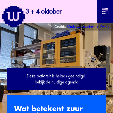
3 + 4 oktober
Credits:
Onderzoekcentrum B-WARE
Deze activiteit is helaas geëindigd,
bekijk de huidige agenda
Wat betekent zuur