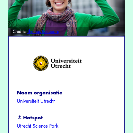
Credits:
Thomas Reauborg
Naam organisatie
Universiteit Utrecht
Hotspot
Utrecht Science Park