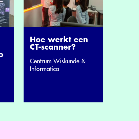
Hoe werkt een
CT-scanner?
o
Centrum Wiskunde &
Informatica