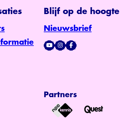
aties
Blijf op de hoogte
s
Nieuwsbrief
formatie
Partners