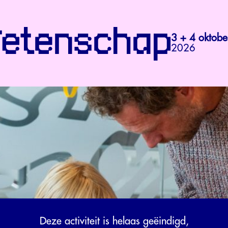
3 + 4 oktobe
2026
Deze activiteit is helaas geëindigd,