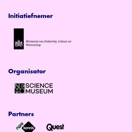
Initiatiefnemer
Organisator
Partners