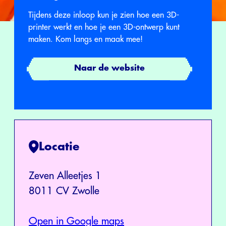
Tijdens deze inloop kun je zien hoe een 3D-
printer werkt en hoe je een 3D-ontwerp kunt
maken. Kom langs en maak mee!
Naar de website
Locatie
Zeven Alleetjes 1
8011 CV Zwolle
Open in Google maps