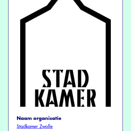
Naam organisatie
Stadkamer Zwolle