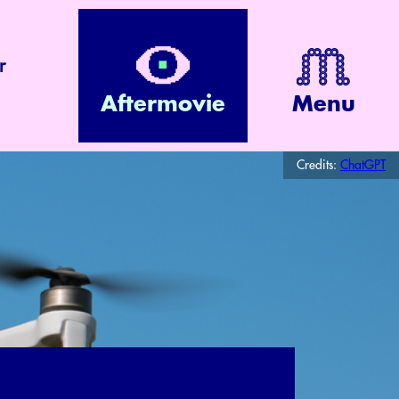
r
Aftermovie
Menu
Credits:
ChatGPT