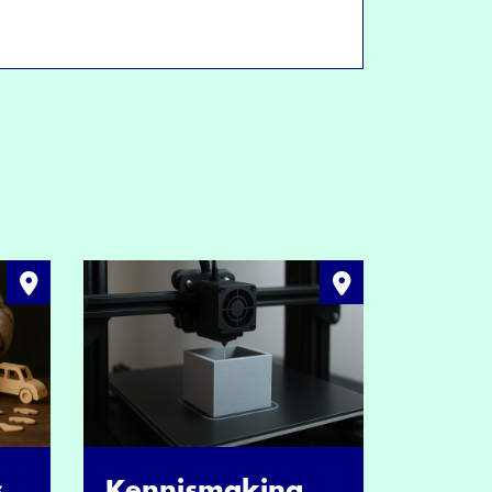
s
Kennismaking