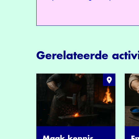
Gerelateerde activi
Maak kennis
Em