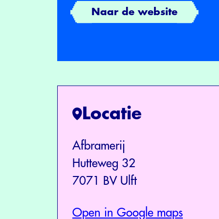
Naar de website
Locatie
Afbramerij
Hutteweg 32
7071 BV Ulft
Open in Google maps