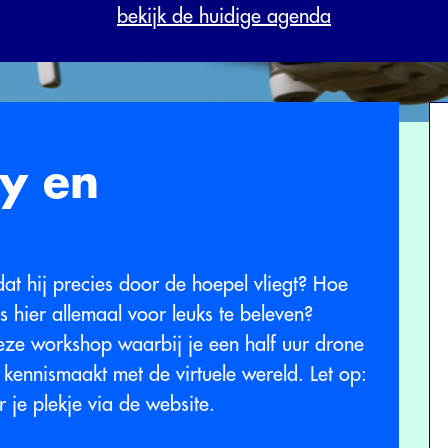
bekijk de huidige agenda
ty en
n
t hij precies door de hoepel vliegt? Hoe
is hier allemaal voor leuks te beleven?
ze workshop waarbij je een half uur drone
kennismaakt met de virtuele wereld. Let op:
 je plekje via de website.