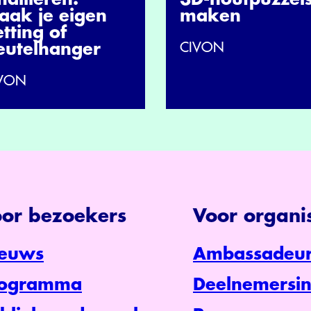
aak je eigen
maken
tting of
CIVON
leutelhanger
VON
or bezoekers
Voor organis
euws
Ambassadeur
rogramma
Deelnemersin