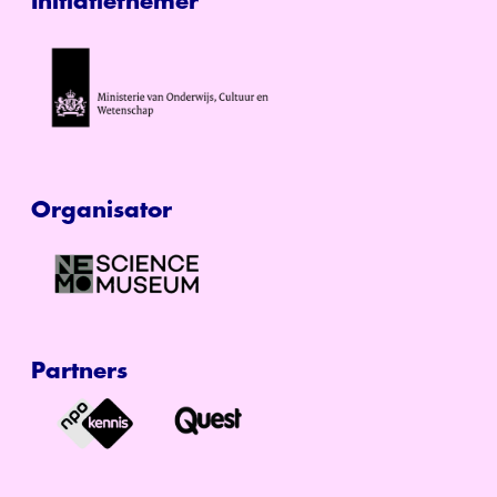
Initiatiefnemer
Organisator
Partners