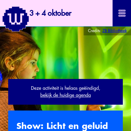
3 + 4 oktober
Credits:
ZB Bibliotheek
Deze activiteit is helaas geëindigd,
bekijk de huidige agenda
Show: Licht en geluid