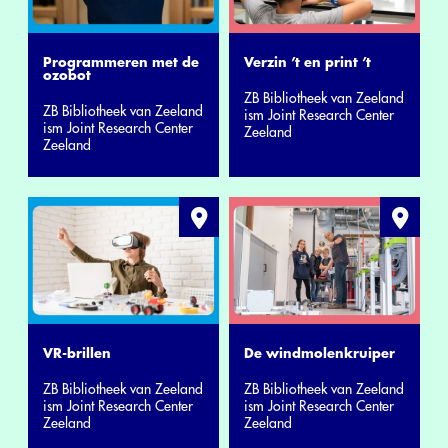
Programmeren met de
Verzin ’t en print ’t
ozobot
ZB Bibliotheek van Zeeland
ZB Bibliotheek van Zeeland
ism Joint Research Center
ism Joint Research Center
Zeeland
Zeeland
VR-brillen
De windmolenkruiper
ZB Bibliotheek van Zeeland
ZB Bibliotheek van Zeeland
ism Joint Research Center
ism Joint Research Center
Zeeland
Zeeland