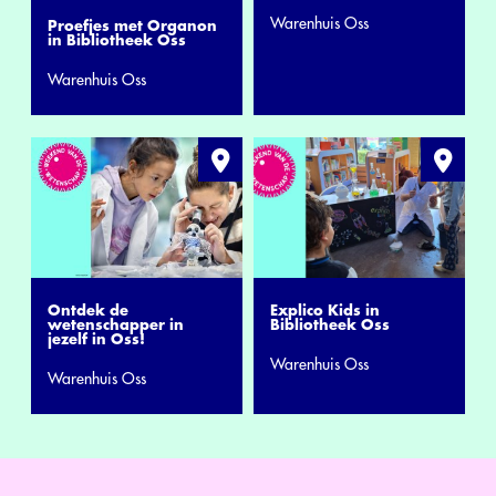
Warenhuis Oss
Proefjes met Organon
in Bibliotheek Oss
Warenhuis Oss
Ontdek de
Explico Kids in
wetenschapper in
Bibliotheek Oss
jezelf in Oss!
Warenhuis Oss
Warenhuis Oss