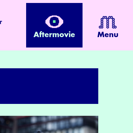
r
Aftermovie
Menu