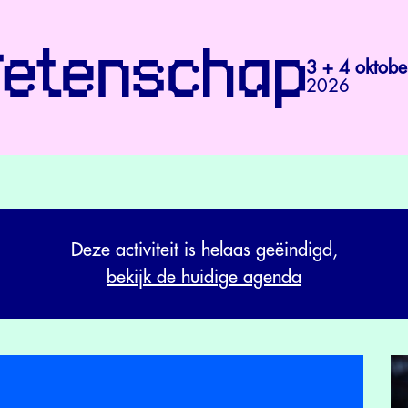
3 + 4 oktobe
2026
Deze activiteit is helaas geëindigd,
bekijk de huidige agenda