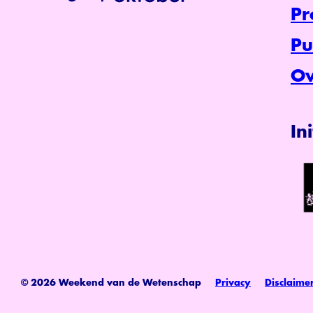
P
Pu
Ov
In
© 2026 Weekend van de Wetenschap
Privacy
Disclaime