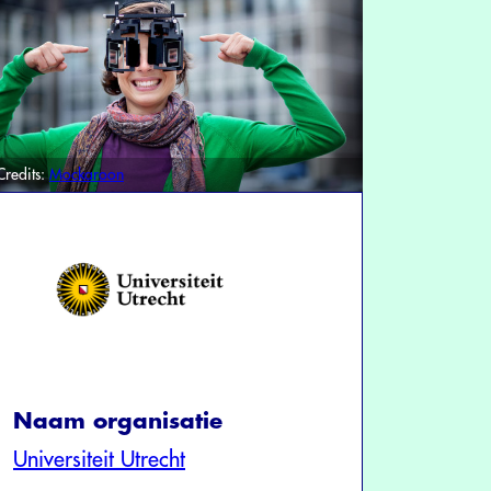
Credits:
Mockaroon
Naam organisatie
Universiteit Utrecht