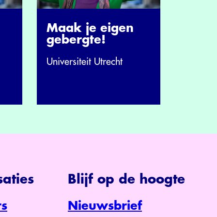
Maak je eigen
gebergte!
Universiteit Utrecht
aties
Blijf op de hoogte
s
Nieuwsbrief