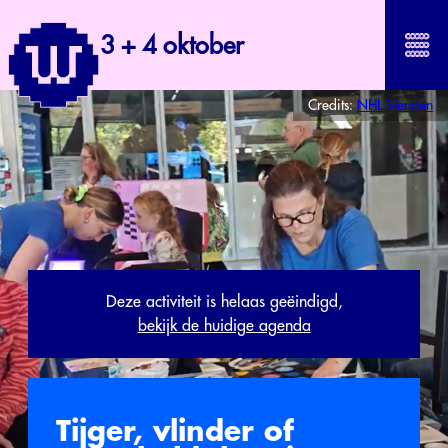
3 + 4 oktober
Credits:
NHL Stenden
Deze activiteit is helaas geëindigd,
bekijk de huidige agenda
Tijger, vlinder of