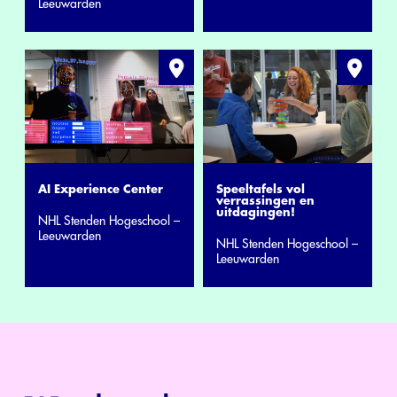
Leeuwarden
AI Experience Center
Speeltafels vol
verrassingen en
uitdagingen!
NHL Stenden Hogeschool –
Leeuwarden
NHL Stenden Hogeschool –
Leeuwarden