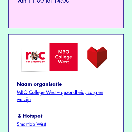
Van 11:00 tot 14:00
Naam organisatie
MBO College West – gezondheid, zorg en
welzijn
Hotspot
Smartlab West