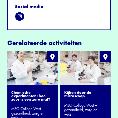
Social media
Gerelateerde activiteiten
Chemische
Kijken door de
experimenten: hoe
microscoop
zuur is een zure mat?
MBO College West –
MBO College West –
gezondheid, zorg en
gezondheid, zorg en
welzijn
welzijn