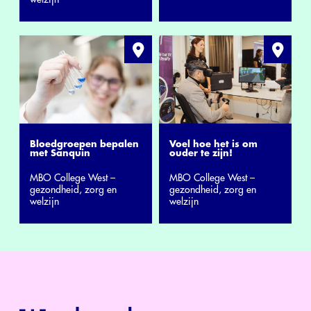
Bloedgroepen bepalen
Voel hoe het is om
met Sanquin
ouder te zijn!
MBO College West –
MBO College West –
gezondheid, zorg en
gezondheid, zorg en
welzijn
welzijn