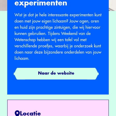
experimenten
Wist je dat je hele interessante experimenten kunt
doen met jouw eigen lichaam? Jouw ogen, oren
en huid zijn prachtige zintuigen, die wij hiervoor
kunnen gebruiken. Tijdens Weekend van de
Wetenschap hebben wij een tafel vol met
verschillende proefjes, waarbij je onderzoek kunt
doen naar deze bijzondere onderdelen van jouw
lichaam.
Naar de website
Locatie