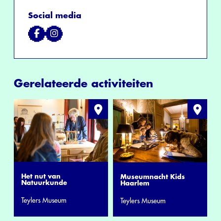
Social media
Gerelateerde activiteiten
Het nut van
Museumnacht Kids
Natuurkunde
Haarlem
Teylers Museum
Teylers Museum