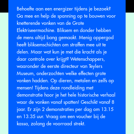
Behoefte aan een energizer tijdens je bezoek?
Ga mee en help de spanning op te bouwen voor
knetterende vonken van de Grote
Elektriseermachine. Bliksem en donder hebben
de mens altijd bang gemaakt. Menig oppergod
heeft bliksemschichten om straffen mee uit te
delen. Maar wat kun je met die kracht als je
daar controle over krijgt? Wetenschappers,
waaronder de eerste directeur van Teylers
Museum, onderzochten welke effecten grote
vonken hadden. Op dieren, metalen en zelfs op
mensen! Tijdens deze rondleiding met
demonstratie hoor je het hele historische verhaal
waar de vonken vanaf spatten! Geschikt vanaf 8
jaar. Er zijn 2 demonstraties per dag om 13.15
en 13.35 uur. Vraag om een voucher bij de
kassa, zolang de voorraad strekt.