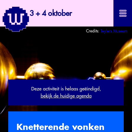
3 + 4 oktober
Credits:
Teylers Museum
Deze activiteit is helaas geëindigd,
bekijk de huidige agenda
Knetterende vonken