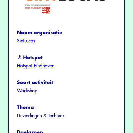
Naam organisatie
SintLucas
Hotspot
Hotspot Eindhoven
Soort activiteit
Workshop
Thema
Uitvindingen & Techniek
Doelgroep