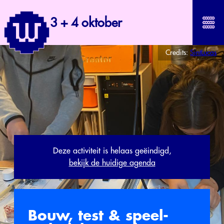
3 + 4 oktober
Credits:
SintLucas
Deze activiteit is helaas geëindigd,
bekijk de huidige agenda
Bouw, test & speel-