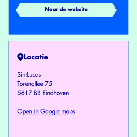
Naar de website
Locatie
SintLucas
Torenallee 75
5617 BB Eindhoven
Open in Google maps