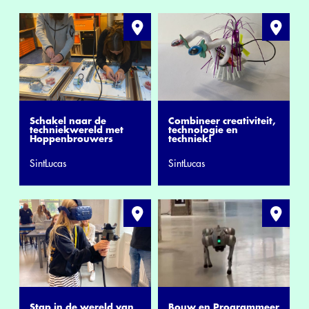
Schakel naar de
Combineer creativiteit,
techniekwereld met
technologie en
Hoppenbrouwers
techniek!
SintLucas
SintLucas
Stap in de wereld van
Bouw en Programmeer