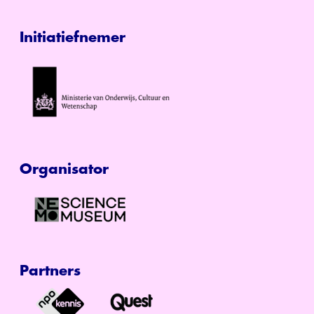
Initiatiefnemer
Organisator
Partners