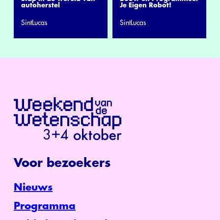
autoherstel
Je Eigen Robot!
SintLucas
SintLucas
Voor bezoekers
Nieuws
Programma