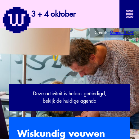
3 + 4 oktober
Credits:
Minnie (CWI)
Deze activiteit is helaas geëindigd,
bekijk de huidige agenda
Wiskundig vouwen