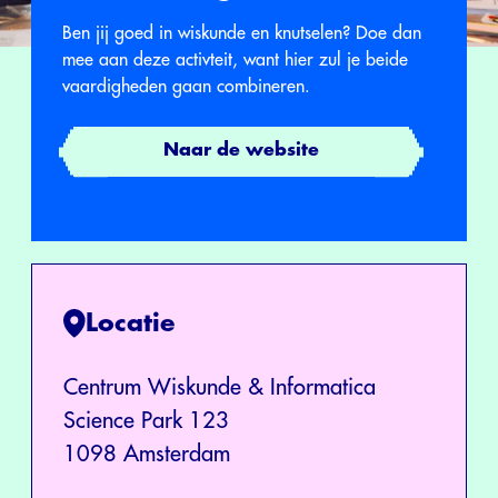
Ben jij goed in wiskunde en knutselen? Doe dan
mee aan deze activteit, want hier zul je beide
vaardigheden gaan combineren.
Naar de website
Locatie
Centrum Wiskunde & Informatica
Science Park 123
1098 Amsterdam