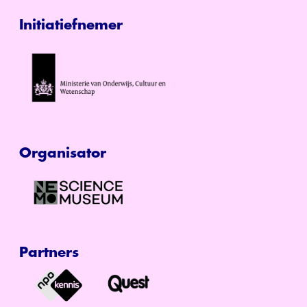
Initiatiefnemer
Organisator
Partners