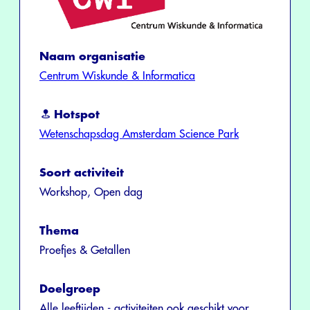
Naam organisatie
Centrum Wiskunde & Informatica
Hotspot
Wetenschapsdag Amsterdam Science Park
Soort activiteit
Workshop, Open dag
Thema
Proefjes & Getallen
Doelgroep
Alle leeftijden - activiteiten ook geschikt voor