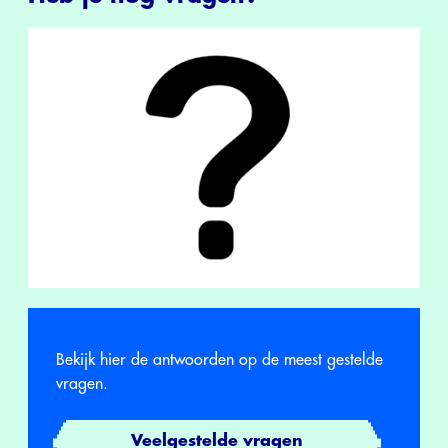
Bekijk hier de antwoorden op de meest gestelde
vragen.
Veelgestelde vragen