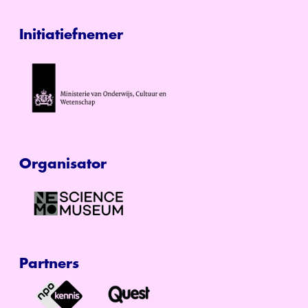
Initiatiefnemer
Organisator
Partners