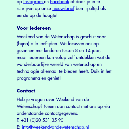
op
Instagram
en
Facebook
of door je in te
schrijven op onze
nieuwsbrief
ben jij altijd als
eerste op de hoogte!
Voor iedereen
Weekend van de Wetenschap is geschikt voor
(bijna) alle leeftijden. We focussen ons op
gezinnen met kinderen tussen 8 en 14 jaar,
maar iedereen kan volop zelf ontdekken wat de
wonderbaarlijke wereld van wetenschap en
technologie allemaal te bieden heeft. Duik in het
programma en geniet!
Contact
Heb je vragen over Weekend van de
Wetenschap? Neem dan contact met ons op via
onderstaande contactgegevens.
T: +31 (0)20 531 35 90
E:
info@weekendvandewetenschap.nl