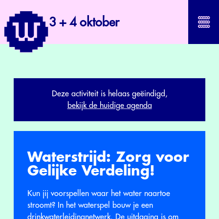
3 + 4 oktober
Deze activiteit is helaas geëindigd,
bekijk de huidige agenda
Waterstrijd: Zorg voor
Gelijke Verdeling!
Kun jij voorspellen waar het water naartoe
stroomt? In het waterspel bouw je een
drinkwaterleidingnetwerk. De uitdaging is om