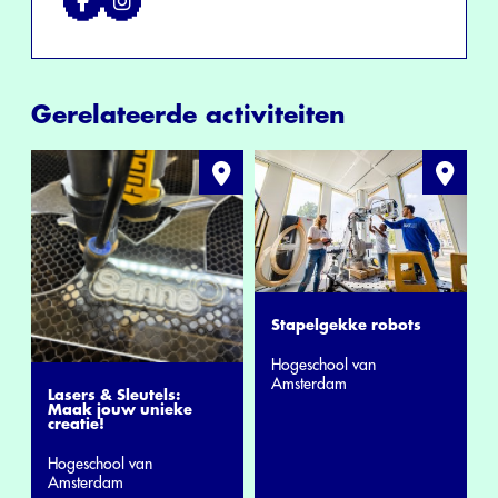
Gerelateerde activiteiten
Stapelgekke robots
Hogeschool van
Amsterdam
Lasers & Sleutels:
Maak jouw unieke
creatie!
Hogeschool van
Amsterdam