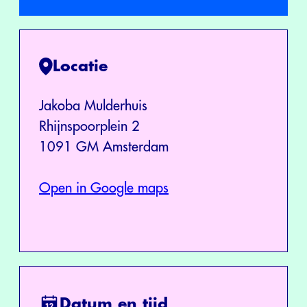
Locatie
Jakoba Mulderhuis
Rhijnspoorplein 2
1091 GM Amsterdam
Open in Google maps
Datum en tijd