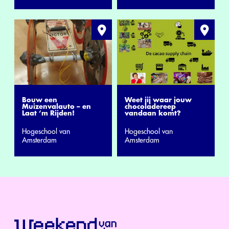
Bouw een
Weet jij waar jouw
Muizenvalauto – en
chocoladereep
Laat ‘m Rijden!
vandaan komt?
Hogeschool van
Hogeschool van
Amsterdam
Amsterdam