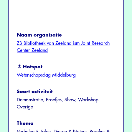
Naam organisatie
ZB Bibliotheek van Zeeland ism Joint Research
Center Zeeland
Hotspot
Wetenschapsdag Middelburg
Soort activiteit
Demonstratie, Proefjes, Show, Workshop,
Overige
Thema
Verhalen & Talen, Dieren & Natuur, Proefjes &