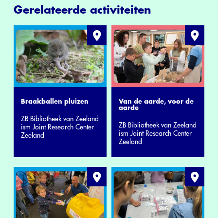
Gerelateerde activiteiten
Braakballen pluizen
Van de aarde, voor de
aarde
ZB Bibliotheek van Zeeland
ZB Bibliotheek van Zeeland
ism Joint Research Center
ism Joint Research Center
Zeeland
Zeeland