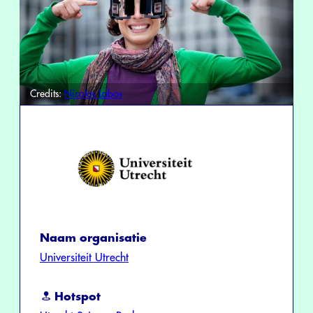
Credits:
Nicolas Labos
Naam organisatie
Universiteit Utrecht
Hotspot