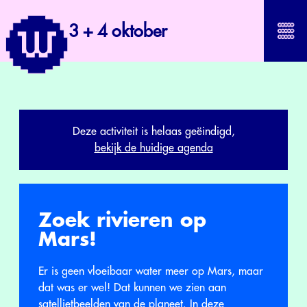
3 + 4 oktober
Deze activiteit is helaas geëindigd,
bekijk de huidige agenda
Zoek rivieren op
Mars!
Er is geen vloeibaar water meer op Mars, maar
dat was er wel! Dat kunnen we zien aan
satellietbeelden van de planeet. In deze