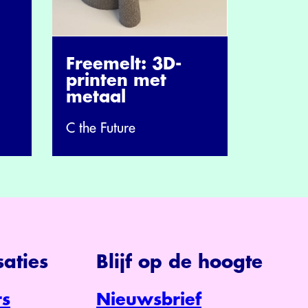
Freemelt: 3D-
printen met
metaal
C the Future
aties
Blijf op de hoogte
s
Nieuwsbrief