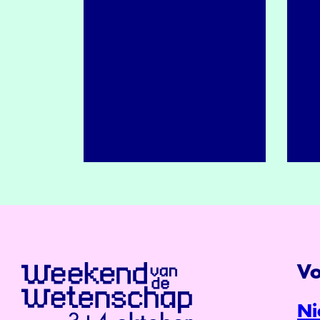
Vo
Ni