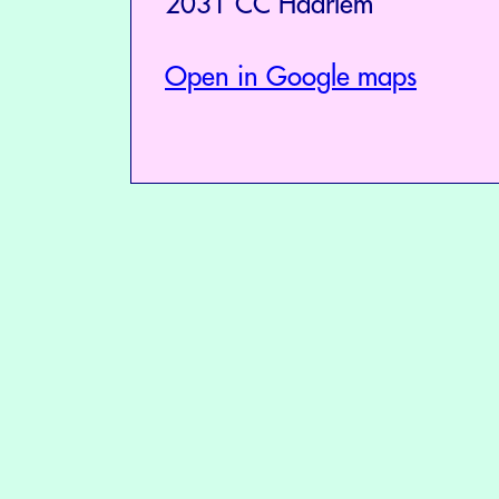
2031 CC Haarlem
Open in Google maps