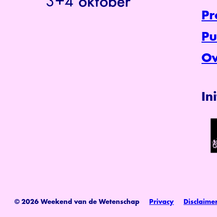
P
Pu
Ov
In
© 2026 Weekend van de Wetenschap
Privacy
Disclaime