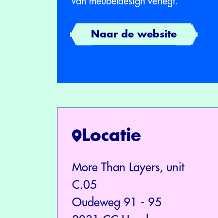
van meubeldesign verlegt.
Naar de website
Locatie
More Than Layers, unit
C.05
Oudeweg 91 - 95