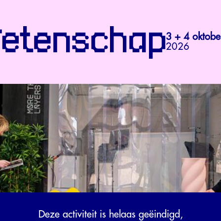
3 + 4 oktobe
2026
Deze activiteit is helaas geëindigd,