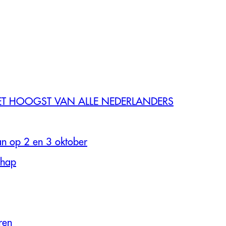
 HOOGST VAN ALLE NEDERLANDERS
an op 2 en 3 oktober
chap
ren