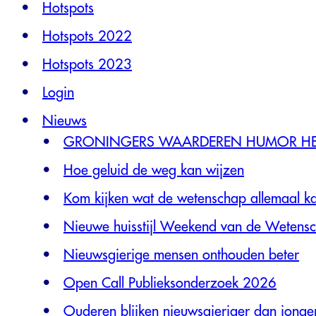
Hotspots
Hotspots 2022
Hotspots 2023
Login
Nieuws
GRONINGERS WAARDEREN HUMOR HET
Hoe geluid de weg kan wijzen
Kom kijken wat de wetenschap allemaal k
Nieuwe huisstijl Weekend van de Wetens
Nieuwsgierige mensen onthouden beter
Open Call Publieksonderzoek 2026
Ouderen blijken nieuwsgieriger dan jonge