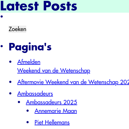
Latest Posts
Zoeken
naar:
Pagina's
Afmelden
Weekend van de Wetenschap
Aftermovie Weekend van de Wetenschap 20
Ambassadeurs
Ambassadeurs 2025
Annemarie Maan
Piet Hellemans