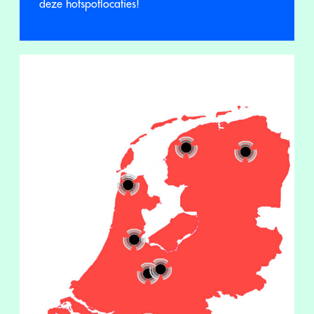
deze hotspotlocaties!