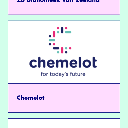
ZB Bibliotheek van Zeeland
Chemelot