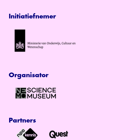
Initiatiefnemer
Organisator
Partners