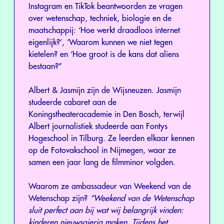
Instagram en TikTok beantwoorden ze vragen
over wetenschap, techniek, biologie en de
maatschappij: ‘Hoe werkt draadloos internet
eigenlijk?’, ‘Waarom kunnen we niet tegen
kietelen? en ‘Hoe groot is de kans dat aliens
bestaan?”
Albert & Jasmijn zijn de Wijsneuzen. Jasmijn
studeerde cabaret aan de
Koningstheateracademie in Den Bosch, terwijl
Albert journalistiek studeerde aan Fontys
Hogeschool in Tilburg. Ze leerden elkaar kennen
op de Fotovakschool in Nijmegen, waar ze
samen een jaar lang de filmminor volgden.
Waarom ze ambassadeur van Weekend van de
Wetenschap zijn?
“Weekend van de Wetenschap
sluit perfect aan bij wat wij belangrijk vinden:
kinderen nieuwsgierig maken. Tijdens het