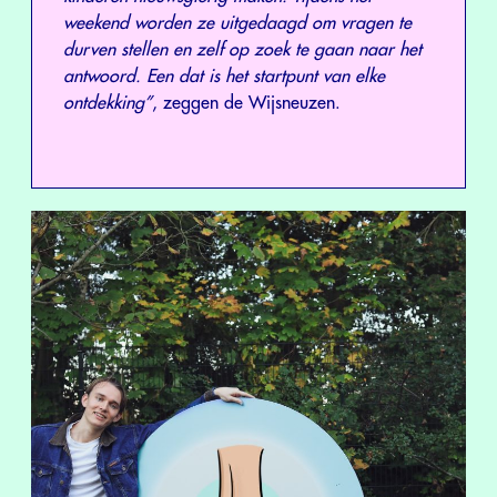
weekend worden ze uitgedaagd om vragen te
durven stellen en zelf op zoek te gaan naar het
antwoord. Een dat is het startpunt van elke
ontdekking”
, zeggen de Wijsneuzen.