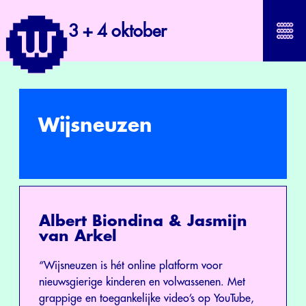
3 + 4 oktober
Wijsneuzen
Wijsneuzen
Albert Biondina & Jasmijn
van Arkel
“Wijsneuzen is hét online platform voor
nieuwsgierige kinderen en volwassenen. Met
grappige en toegankelijke video’s op YouTube,