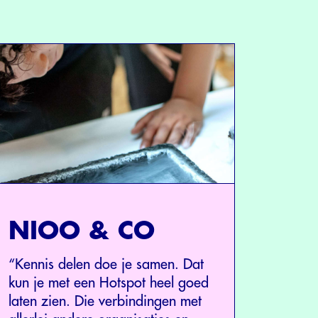
NIOO & CO
“Kennis delen doe je samen. Dat
kun je met een Hotspot heel goed
laten zien. Die verbindingen met