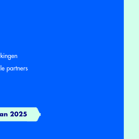
kingen
le partners
 van 2025