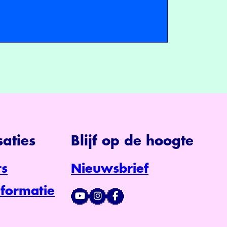
aties
Blijf op de hoogte
s
Nieuwsbrief
formatie