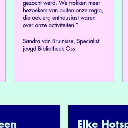
gezocht werd. We trokken meer
bezoekers van buiten onze regio,
die ook erg enthousiast waren
over onze activiteiten.”
Sandra van Bruinisse, Specialist
jeugd Bibliotheek Oss
een
Elke Hots