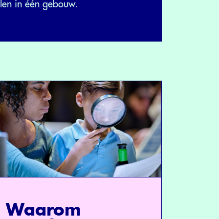
alen in één gebouw.
Waarom