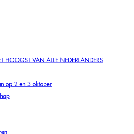
 HOOGST VAN ALLE NEDERLANDERS
an op 2 en 3 oktober
chap
ren