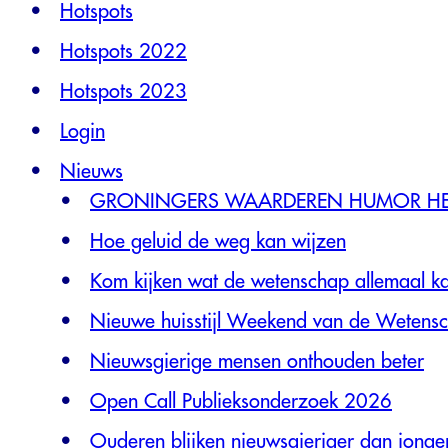
Hotspots
Hotspots 2022
Hotspots 2023
Login
Nieuws
GRONINGERS WAARDEREN HUMOR HET
Hoe geluid de weg kan wijzen
Kom kijken wat de wetenschap allemaal k
Nieuwe huisstijl Weekend van de Wetens
Nieuwsgierige mensen onthouden beter
Open Call Publieksonderzoek 2026
Ouderen blijken nieuwsgieriger dan jonge