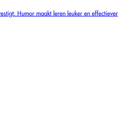
estigt: Humor maakt leren leuker en effectiever