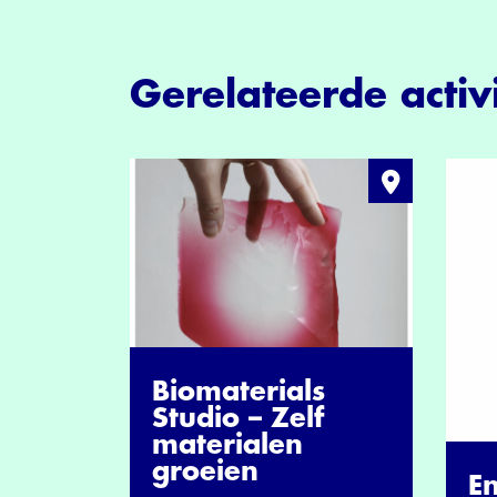
Gerelateerde activi
Biomaterials
Studio – Zelf
materialen
groeien
En