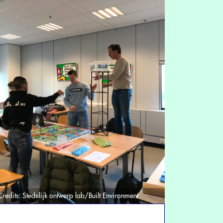
Credits:
Stedelijk ontwerp lab/Built Environment