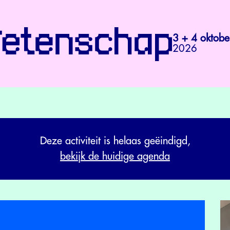
3 + 4 oktobe
2026
Deze activiteit is helaas geëindigd,
bekijk de huidige agenda