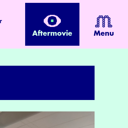
r
Aftermovie
Menu