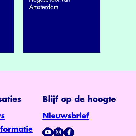
Amsterdam
aties
Blijf op de hoogte
s
Nieuwsbrief
formatie