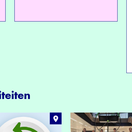
teiten