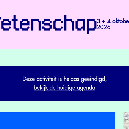
3 + 4 oktobe
2026
Deze activiteit is helaas geëindigd,
bekijk de huidige agenda