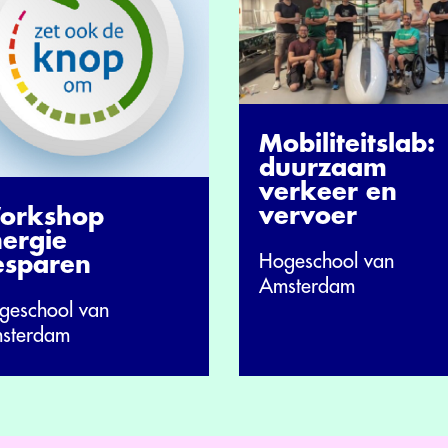
Mobiliteitslab:
duurzaam
verkeer en
vervoer
orkshop
nergie
Hogeschool van
esparen
Amsterdam
geschool van
sterdam