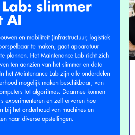
 Lab: slimmer
t AI
en en mobiliteit (infrastructuur, logistiek
voorspelbaar te maken, gaat apparatuur
 te plannen. Het Maintenance Lab richt zich
even ten aanzien van het slimmer en data
n het Maintenance Lab zijn alle onderdelen
erhoud mogelijk maken beschikbaar; van
computers tot algoritmes. Daarmee kunnen
s experimenteren en zelf ervaren hoe
n bij het onderhoud van machines en
n naar diverse opstellingen.