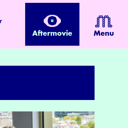
r
Aftermovie
Menu