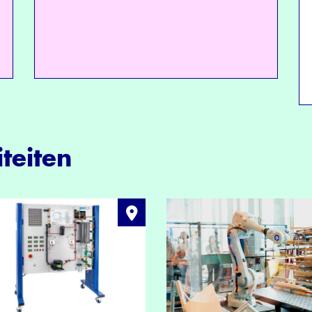
teiten