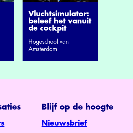
Vluchtsimulator:
beleef het vanuit
de cockpit
Hogeschool van
Amsterdam
aties
Blijf op de hoogte
s
Nieuwsbrief