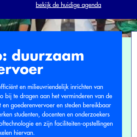
bekijk de huidige agenda
ab: duurzaam
ervoer
fficiënt en milieuvriendelijk inrichten van
o bij te dragen aan het verminderen van de
it en goederenvervoer en steden bereikbaar
werken studenten, docenten en onderzoekers
technologie en zijn faciliteiten-opstellingen
kelen hiervan.