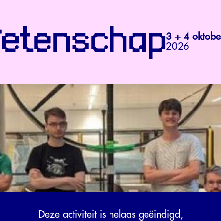
3 + 4 oktobe
2026
Deze activiteit is helaas geëindigd,