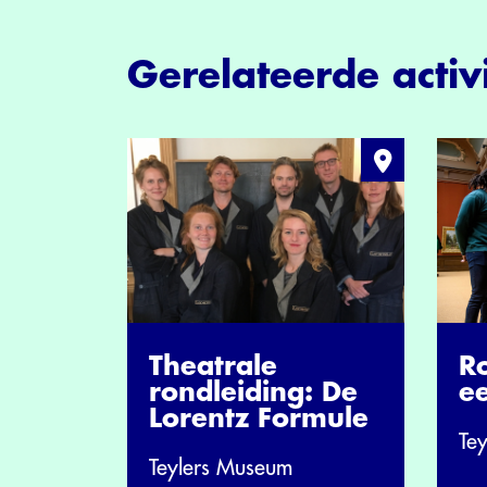
Gerelateerde activi
Theatrale
R
rondleiding: De
e
Lorentz Formule
Te
Teylers Museum