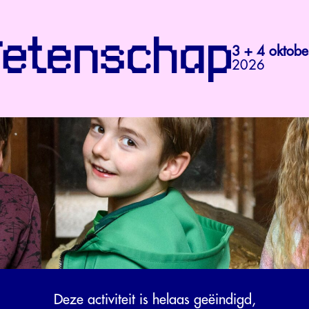
3 + 4 oktobe
2026
Deze activiteit is helaas geëindigd,