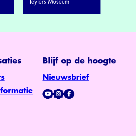
Teylers Museum
aties
Blijf op de hoogte
s
Nieuwsbrief
formatie