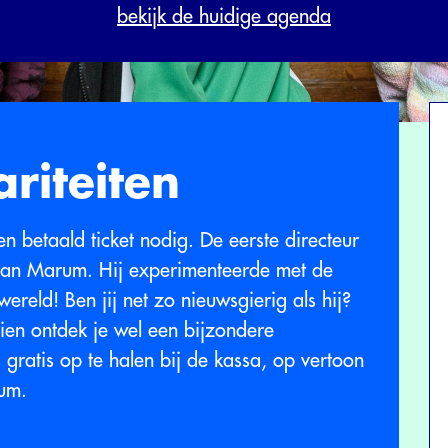
bekijk de huidige agenda
riteiten
een betaald ticket nodig. De eerste directeur
van Marum. Hij experimenteerde met de
ereld! Ben jij net zo nieuwsgierig als hij?
en ontdek je wel een bijzondere
 gratis op te halen bij de kassa, op vertoon
eum.