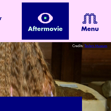
r
Aftermovie
Menu
Credits:
Teylers Museum