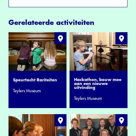
Gerelateerde activiteiten
Hackathon, bouw mee
Speurtocht Rariteiten
aan een nieuwe
uitvinding
Teylers Museum
Teylers Museum