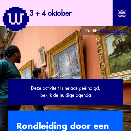
3 + 4 oktober
Credits:
Teylers Museum
Deze activiteit is helaas geëindigd,
bekijk de huidige agenda
Rondleiding door een