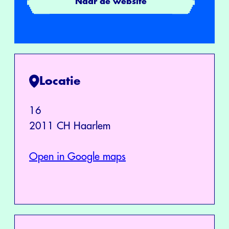
Naar de website
Locatie
16
2011 CH Haarlem
Open in Google maps